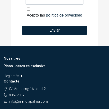
Acepto las
política de privacidad
Enviar
Nosaltres
Pisos i cases en exclusiva
Llegir més
Contacte
C/ Montseny, 16 Local 2
936720193
info@immolapalma.com