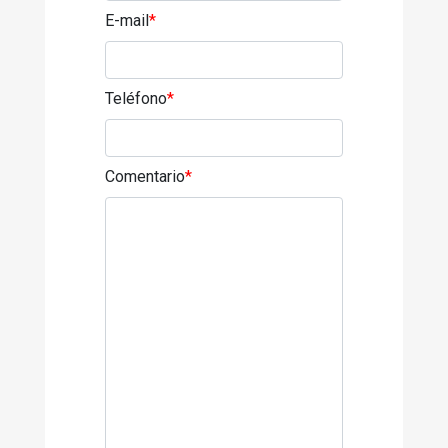
E-mail
*
Teléfono
*
Comentario
*