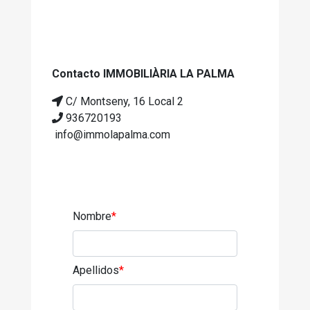
Contacto IMMOBILIÀRIA LA PALMA
C/ Montseny, 16 Local 2
936720193
info@immolapalma.com
Nombre
*
Apellidos
*