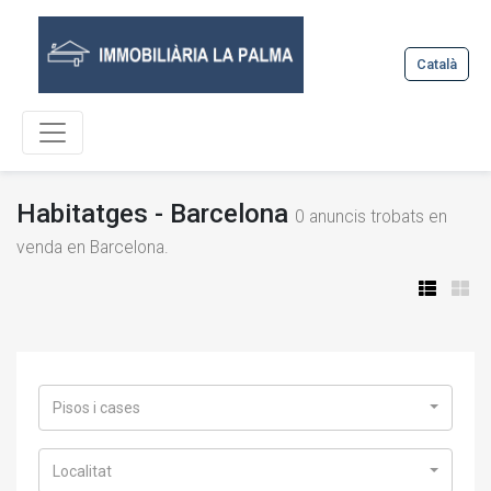
Català
Habitatges - Barcelona
0
anuncis trobats en
venda en Barcelona.
Pisos i cases
Localitat