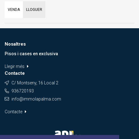
VENDA
LLOGUER
Nosaltres
Pisos i cases en exclusiva
Llegir més
Contacte
C/ Montseny, 16 Local 2
936720193
info@immolapalma.com
Contacte