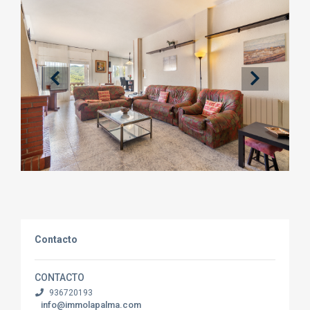
Contacto
CONTACTO
936720193
info@immolapalma.com