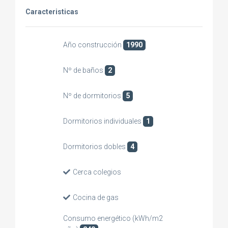
Caracteristicas
Año construcción
1990
Nº de baños
2
Nº de dormitorios
5
Dormitorios individuales
1
Dormitorios dobles
4
Cerca colegios
Cocina de gas
Consumo energético (kWh/m2