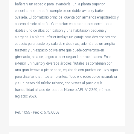
bañera y un espacio para lavandería. En la planta superior
encontramos un baño completo con doble lavabo y bañera
ovalada. El dormitorio principal cuenta con armarios empotrados y
acceso directo al baño. Completan esta planta dos dormitorios
dobles uno de ellos con balcón y una habitación pequeña y
alargada. La planta inferior incluye un garaje para dos coches con
espacio para trastero y sala de máquinas, además de un amplio
trastero y un espacio polivalente que puede convertirse en
gimnasio, sala de juegos o taller según las necesidades. En el
exterior, un huerto y diversos árboles frutales se combinan con
una gran terraza a pie de casa, equipada con puntos de luz y agua
para diseñar distintos ambientes. Todo ello rodeado de naturaleza
y a un paseo del núcleo urbano, con vistas al pueblo y la
tranquilidad al lado del bosque Número API: A12369, número
registro: 9526
Ref. 1055 - Precio: 575.000€