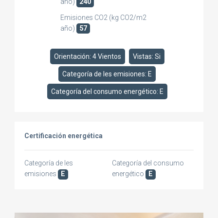
año)
240
Emisiones CO2 (kg CO2/m2
año)
57
Orientación: 4 Vientos
Vistas: Si
Categoría de les emisiones: E
Categoría del consumo energético: E
Certificación energética
Categoría de les
Categoría del consumo
emisiones
E
energético
E